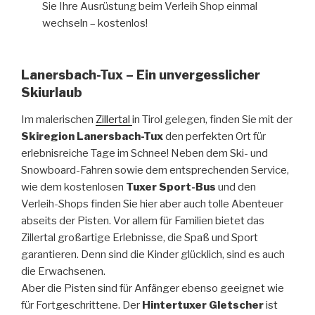
Sie Ihre Ausrüstung beim Verleih Shop einmal
wechseln – kostenlos!
Lanersbach-Tux – Ein unvergesslicher
Skiurlaub
Im malerischen
Zillertal
in Tirol gelegen, finden Sie mit der
Skiregion Lanersbach-Tux
den perfekten Ort für
erlebnisreiche Tage im Schnee! Neben dem Ski- und
Snowboard-Fahren sowie dem entsprechenden Service,
wie dem kostenlosen
Tuxer Sport-Bus
und den
Verleih-Shops finden Sie hier aber auch tolle Abenteuer
abseits der Pisten. Vor allem für Familien bietet das
Zillertal großartige Erlebnisse, die Spaß und Sport
garantieren. Denn sind die Kinder glücklich, sind es auch
die Erwachsenen.
Aber die Pisten sind für Anfänger ebenso geeignet wie
für Fortgeschrittene. Der
Hintertuxer Gletscher
ist