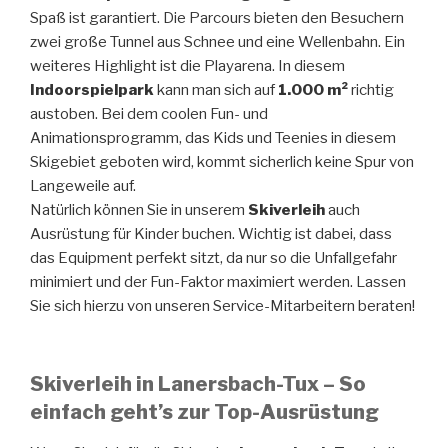
Spaß ist garantiert. Die Parcours bieten den Besuchern
zwei große Tunnel aus Schnee und eine Wellenbahn. Ein
weiteres Highlight ist die Playarena. In diesem
Indoorspielpark
kann man sich auf
1.000 m²
richtig
austoben. Bei dem coolen Fun- und
Animationsprogramm, das Kids und Teenies in diesem
Skigebiet geboten wird, kommt sicherlich keine Spur von
Langeweile auf.
Natürlich können Sie in unserem
Skiverleih
auch
Ausrüstung für Kinder buchen. Wichtig ist dabei, dass
das Equipment perfekt sitzt, da nur so die Unfallgefahr
minimiert und der Fun-Faktor maximiert werden. Lassen
Sie sich hierzu von unseren Service-Mitarbeitern beraten!
Skiverleih in Lanersbach-Tux – So
einfach geht’s zur Top-Ausrüstung