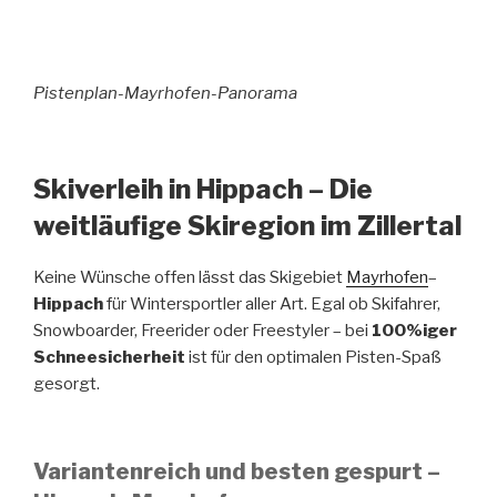
Pistenplan-Mayrhofen-Panorama
Skiverleih in Hippach – Die
weitläufige Skiregion im Zillertal
Keine Wünsche offen lässt das Skigebiet
Mayrhofen
–
Hippach
für Wintersportler aller Art. Egal ob Skifahrer,
Snowboarder, Freerider oder Freestyler – bei
100%iger
Schneesicherheit
ist für den optimalen Pisten-Spaß
gesorgt.
Variantenreich und besten gespurt –