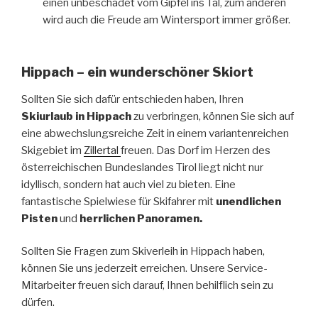
einen unbeschadet vom Gipfel ins Tal, zum anderen
wird auch die Freude am Wintersport immer größer.
Hippach – ein wunderschöner Skiort
Sollten Sie sich dafür entschieden haben, Ihren
Skiurlaub in Hippach
zu verbringen, können Sie sich auf
eine abwechslungsreiche Zeit in einem variantenreichen
Skigebiet im
Zillertal
freuen. Das Dorf im Herzen des
österreichischen Bundeslandes Tirol liegt nicht nur
idyllisch, sondern hat auch viel zu bieten. Eine
fantastische Spielwiese für Skifahrer mit
unendlichen
Pisten
und
herrlichen Panoramen.
Sollten Sie Fragen zum Skiverleih in Hippach haben,
können Sie uns jederzeit erreichen. Unsere Service-
Mitarbeiter freuen sich darauf, Ihnen behilflich sein zu
dürfen.