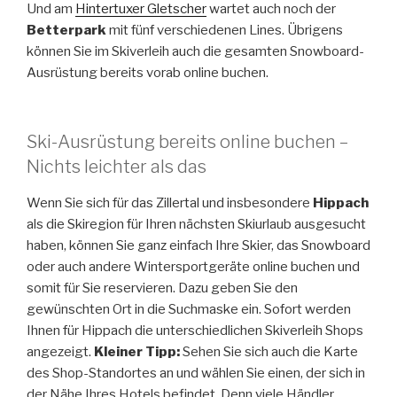
Und am
Hintertuxer Gletscher
wartet auch noch der
Betterpark
mit fünf verschiedenen Lines. Übrigens
können Sie im Skiverleih auch die gesamten Snowboard-
Ausrüstung bereits vorab online buchen.
Ski-Ausrüstung bereits online buchen –
Nichts leichter als das
Wenn Sie sich für das Zillertal und insbesondere
Hippach
als die Skiregion für Ihren nächsten Skiurlaub ausgesucht
haben, können Sie ganz einfach Ihre Skier, das Snowboard
oder auch andere Wintersportgeräte online buchen und
somit für Sie reservieren. Dazu geben Sie den
gewünschten Ort in die Suchmaske ein. Sofort werden
Ihnen für Hippach die unterschiedlichen Skiverleih Shops
angezeigt.
Kleiner Tipp:
Sehen Sie sich auch die Karte
des Shop-Standortes an und wählen Sie einen, der sich in
der Nähe Ihres Hotels befindet. Denn viele Händler