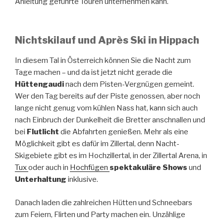
Anleitung geführte Touren unternehmen kann.
Nichtskilauf und Après Ski in Hippach
In diesem Tal in Österreich können Sie die Nacht zum
Tage machen – und da ist jetzt nicht gerade die
Hüttengaudi
nach dem Pisten-Vergnügen gemeint.
Wer den Tag bereits auf der Piste genossen, aber noch
lange nicht genug vom kühlen Nass hat, kann sich auch
nach Einbruch der Dunkelheit die Bretter anschnallen und
bei
Flutlicht
die Abfahrten genießen. Mehr als eine
Möglichkeit gibt es dafür im Zillertal, denn Nacht-
Skigebiete gibt es im Hochzillertal, in der Zillertal Arena, in
Tux
oder auch in
Hochfügen
spektakuläre Shows
und
Unterhaltung
inklusive.
Danach laden die zahlreichen Hütten und Schneebars
zum Feiern, Flirten und Party machen ein. Unzählige